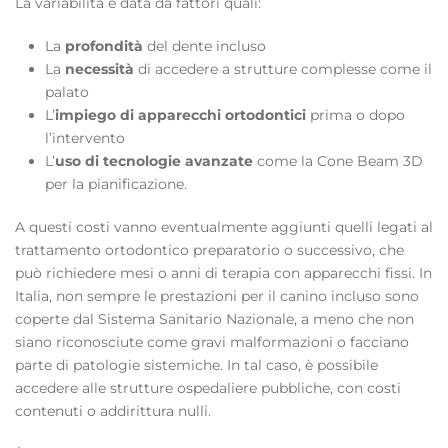
La variabilità è data da fattori quali:
La
profondità
del dente incluso
La
necessità
di accedere a strutture complesse come il
palato
L’
impiego di apparecchi ortodontici
prima o dopo
l’intervento
L’
uso di tecnologie avanzate
come la Cone Beam 3D
per la pianificazione.
A questi costi vanno eventualmente aggiunti quelli legati al
trattamento ortodontico preparatorio o successivo, che
può richiedere mesi o anni di terapia con apparecchi fissi. In
Italia, non sempre le prestazioni per il canino incluso sono
coperte dal Sistema Sanitario Nazionale, a meno che non
siano riconosciute come gravi malformazioni o facciano
parte di patologie sistemiche. In tal caso, è possibile
accedere alle strutture ospedaliere pubbliche, con costi
contenuti o addirittura nulli.