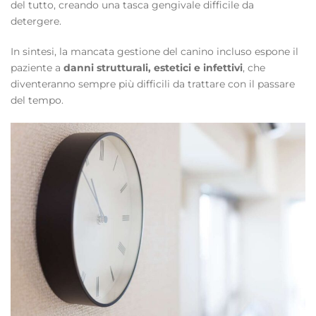
del tutto, creando una tasca gengivale difficile da
detergere.
In sintesi, la mancata gestione del canino incluso espone il
paziente a
danni strutturali, estetici e infettivi
, che
diventeranno sempre più difficili da trattare con il passare
del tempo.