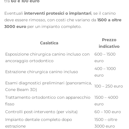
tra
60 e 100 euro
Eventuali
interventi protesici o implantari
, se il canino
deve essere rimosso, con costi che variano da
1500 a oltre
3000 euro
per un impianto completo.
Prezzo
Casistica
indicativo
Esposizione chirurgica canino incluso con
600 – 1500
ancoraggio ortodontico
euro
400 – 1000
Estrazione chirurgica canino incluso
euro
Esami diagnostici preliminari (panoramica,
100 – 250 euro
Cone Beam 3D)
Trattamento ortodontico con apparecchio
1500 – 4000
fisso
euro
Controlli post-intervento (per visita)
60 – 100 euro
Impianto dentale completo dopo
1500 – oltre
estrazione
3000 euro