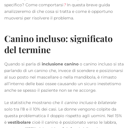
specifico? Come comportarsi
?
In questa breve guida
analizzeremo di che cosa si tratta e come è opportuno
muoversi per risolvere il problema.
Canino incluso: significato
del termine
Quando si parla di
inclusione canino
o canino incluso si sta
parlando di un canino che, invece di scendere e posizionarsi
al suo posto nel mascellare o nella mandibola, è rimasto
all’interno delle basi ossee causando un sicuro inestetismo
anche se spesso il paziente non se ne accorge.
Le statistiche mostrano che il
canino incluso
è
bilaterale
solo tra l’8 e il 10% dei casi. Le donne vengono colpite da
questa problematica il doppio rispetto agli uomini. Nel 15%
è
vestibolare
cioè il canino è posizionato verso le labbra,