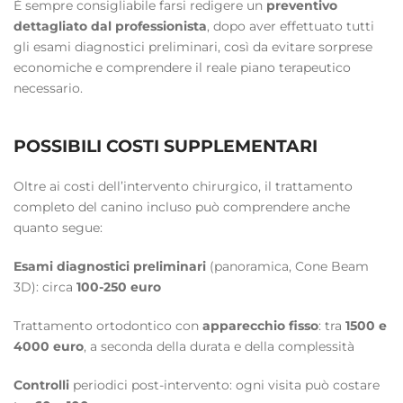
È sempre consigliabile farsi redigere un
preventivo
dettagliato dal professionista
, dopo aver effettuato tutti
gli esami diagnostici preliminari, così da evitare sorprese
economiche e comprendere il reale piano terapeutico
necessario.
POSSIBILI COSTI SUPPLEMENTARI
Oltre ai costi dell’intervento chirurgico, il trattamento
completo del canino incluso può comprendere anche
quanto segue:
Esami diagnostici preliminari
(panoramica, Cone Beam
3D): circa
100-250 euro
Trattamento ortodontico con
apparecchio fisso
: tra
1500 e
4000 euro
, a seconda della durata e della complessità
Controlli
periodici post-intervento: ogni visita può costare