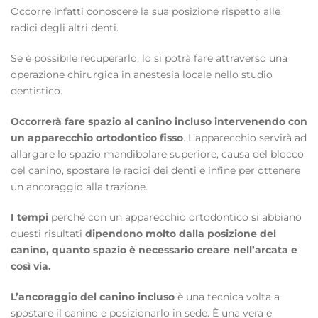
Occorre infatti conoscere la sua posizione rispetto alle
radici degli altri denti.
Se è possibile recuperarlo, lo si potrà fare attraverso una
operazione chirurgica in anestesia locale nello studio
dentistico.
Occorrerà fare spazio al canino incluso intervenendo con
un apparecchio
ortodontico fisso
. L’apparecchio servirà ad
allargare lo spazio mandibolare superiore, causa del blocco
del canino, spostare le radici dei denti e infine per ottenere
un ancoraggio alla trazione.
I tempi
perché con un apparecchio ortodontico si abbiano
questi risultati
dipendono molto dalla posizione del
canino, quanto spazio è necessario creare nell’arcata e
così via.
L’ancoraggio del canino incluso
è una tecnica volta a
spostare il canino e posizionarlo in sede. È una vera e