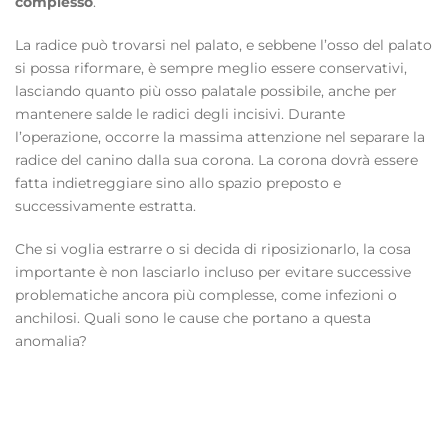
complesso
.
La radice può trovarsi nel palato, e sebbene l’osso del palato
si possa riformare, è sempre meglio essere conservativi,
lasciando quanto più osso palatale possibile, anche per
mantenere salde le radici degli incisivi. Durante
l’operazione, occorre la massima attenzione nel separare la
radice del canino dalla sua corona. La corona dovrà essere
fatta indietreggiare sino allo spazio preposto e
successivamente estratta.
Che si voglia estrarre o si decida di riposizionarlo, la cosa
importante è non lasciarlo incluso per evitare successive
problematiche ancora più complesse, come infezioni o
anchilosi. Quali sono le cause che portano a questa
anomalia?