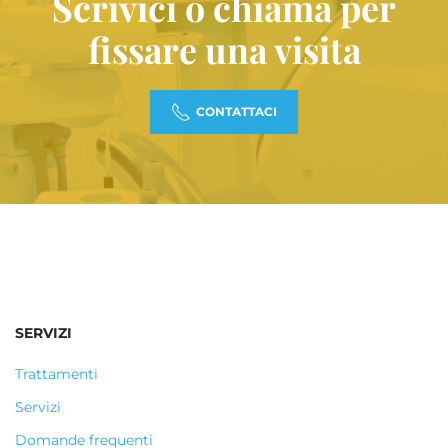
Scrivici o chiama per
fissare una visita
CONTATTACI
SERVIZI
Trattamenti
Servizi
Domande frequenti