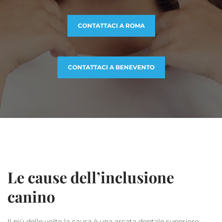
CONTATTACI A ROMA
CONTATTACI A BENEVENTO
Le cause dell’inclusione
canino
Il più delle volte la causa è una arcata dentale superiore