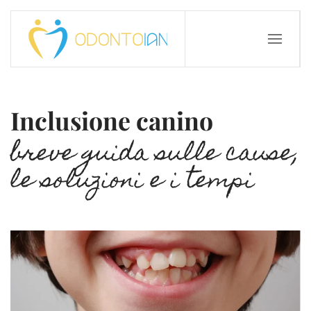
Inclusione canino
breve guida sulle cause,
le soluzioni e i tempi