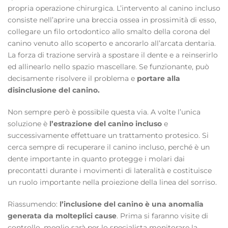
propria operazione chirurgica. L’intervento al canino incluso
consiste nell’aprire una breccia ossea in prossimità di esso,
collegare un filo ortodontico allo smalto della corona del
canino venuto allo scoperto e ancorarlo all’arcata dentaria.
La forza di trazione servirà a spostare il dente e a reinserirlo
ed allinearlo nello spazio mascellare. Se funzionante, può
decisamente risolvere il problema e
portare alla
disinclusione del canino
.
Non sempre però è possibile questa via. A volte l’unica
soluzione è
l’estrazione del canino incluso
e
successivamente effettuare un trattamento protesico. Si
cerca sempre di recuperare il canino incluso, perché è un
dente importante in quanto protegge i molari dai
precontatti durante i movimenti di lateralità e costituisce
un ruolo importante nella proiezione della linea del sorriso.
Riassumendo:
l’inclusione del canino è una anomalia
generata da molteplici cause
. Prima si faranno visite di
controllo, meglio sarà per lo specialista monitorare la