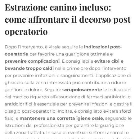
Estrazione canino incluso:
come affrontare il decorso post
operatorio
Dopo l’intervento, è vitale seguire le
indicazioni post-
operatorie
per favorire una guarigione ottimale e
prevenire complicazioni
. È consigliabile
evitare cibi e
bevande troppo caldi
nelle prime ore dopo l’intervento
per prevenire irritazioni e sanguinamenti. L’applicazione di
ghiaccio sulla zona interessata può contribuire a ridurre
gonfiore e dolore. Seguire
scrupolosamente
le indicazioni
del medico riguardo all’assunzione di farmaci antibiotici o
antidolorifici è essenziale per prevenire infezioni e gestire il
disagio post-operatorio. Inoltre, è consigliato evitare sforzi
fisici e
mantenere una corretta igiene orale
, seguendo le
istruzioni del professionista per garantire la guarigione
della zona trattata. In caso di eventuali sintomi anomali o