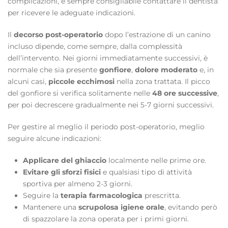
complicazioni, è sempre consigliabile contattare il dentista
per ricevere le adeguate indicazioni.
Il
decorso post-operatorio
dopo l’estrazione di un canino
incluso dipende, come sempre, dalla complessità
dell’intervento. Nei giorni immediatamente successivi, è
normale che sia presente
gonfiore
,
dolore moderato
e, in
alcuni casi,
piccole ecchimosi
nella zona trattata. Il picco
del gonfiore si verifica solitamente nelle
48 ore successive
,
per poi decrescere gradualmente nei 5-7 giorni successivi.
Per gestire al meglio il periodo post-operatorio, meglio
seguire alcune indicazioni:
Applicare del ghiaccio
localmente nelle prime ore.
Evitare gli sforzi fisici
e qualsiasi tipo di attività
sportiva per almeno 2-3 giorni.
Seguire la
terapia farmacologica
prescritta.
Mantenere una
scrupolosa igiene orale
, evitando però
di spazzolare la zona operata per i primi giorni.