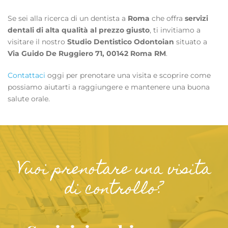
Se sei alla ricerca di un dentista a
Roma
che offra
servizi
dentali di alta qualità al prezzo giusto
, ti invitiamo a
visitare il nostro
Studio Dentistico Odontoian
situato a
Via Guido De Ruggiero 71, 00142 Roma RM
.
Contattaci
oggi per prenotare una visita e scoprire come
possiamo aiutarti a raggiungere e mantenere una buona
salute orale.
Vuoi prenotare una visita
di controllo?