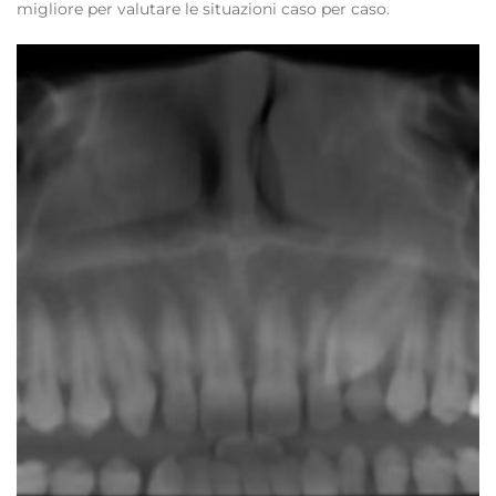
migliore per valutare le situazioni caso per caso.