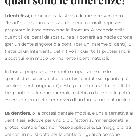
I
denti fissi
, come indica la stessa definizione, vengono
‘fissati’ sulla struttura ossea dei denti naturali dopo aver
preparato la base attraverso la limatura. A seconda della
quantità dei denti da sostituire si ricorrerà a singole corone
(per un dente singolo) o a ponti (per un insieme di denti). Si
tratta di un intervento definitivo in quanto la protesi andrà
a sostituire in modo permanente i denti naturali.
In fase di preparazione è molto importante che lo
specialista si assicuri che la protesi dentale sia quanto più
simile ai denti originali. Questo perché una volta installato
l’impianto qualunque anomalia estetica o funzionale potrà
essere corretta solo per mezzo di un intervento chirurgico.
La dentiera
, o la protesi dentale mobile, è una alternativa ai
denti fissi laddove per uno o più fattori summenzionati la
protesi dentale fissa non fosse applicabile. La maggioranza
dei casi in cui si opta per la dentiera riguarda persone