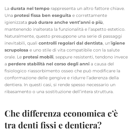
La
durata nel tempo
rappresenta un altro fattore chiave.
Una
protesi fissa ben eseguita
e correttamente
igienizzata
può durare anche vent’anni o più
,
mantenendo inalterata la funzionalità e l’aspetto estetico.
Naturalmente, questo presuppone una serie di passaggi
inevitabili, quali
controlli regolari dal dentista
, un’
igiene
scrupolosa
e uno stile di vita compatibile con la salute
orale. Le
protesi mobili
, seppure resistenti, tendono invece
a
perdere stabilità nel corso degli anni
a causa del
fisiologico riassorbimento osseo che può modificare la
conformazione delle gengive e ridurre l’aderenza della
dentiera. In questi casi, si rende spesso necessario un
ribasamento o una sostituzione dell’intera struttura.
Che differenza economica c’è
tra denti fissi e dentiera?