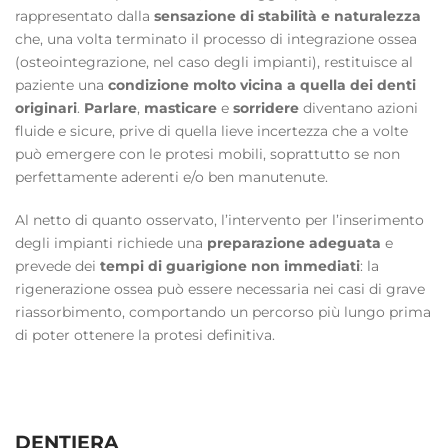
rappresentato dalla
sensazione di stabilità e naturalezza
che, una volta terminato il processo di integrazione ossea
(osteointegrazione, nel caso degli impianti), restituisce al
paziente una
condizione molto vicina a quella dei denti
originari
.
Parlare
,
masticare
e
sorridere
diventano azioni
fluide e sicure, prive di quella lieve incertezza che a volte
può emergere con le protesi mobili, soprattutto se non
perfettamente aderenti e/o ben manutenute.
Al netto di quanto osservato, l’intervento per l’inserimento
degli impianti richiede una
preparazione adeguata
e
prevede dei
tempi di guarigione non immediati
: la
rigenerazione ossea può essere necessaria nei casi di grave
riassorbimento, comportando un percorso più lungo prima
di poter ottenere la protesi definitiva.
DENTIERA