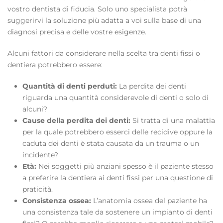
vostro dentista di fiducia. Solo uno specialista potrà
suggerirvi la soluzione più adatta a voi sulla base di una
diagnosi precisa e delle vostre esigenze
.
Alcuni fattori da considerare nella scelta tra denti fissi o
dentiera potrebbero essere:
Quantità di denti perduti:
La perdita dei denti
riguarda una quantità considerevole di denti o solo di
alcuni?
Cause della perdita dei denti:
Si tratta di una malattia
per la quale potrebbero esserci delle recidive oppure la
caduta dei denti è stata causata da un trauma o un
incidente?
Età:
Nei soggetti più anziani spesso è il paziente stesso
a preferire la dentiera ai denti fissi per una questione di
praticità.
Consistenza ossea:
L’anatomia ossea del paziente ha
una consistenza tale da sostenere un impianto di denti