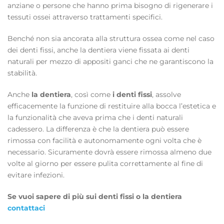
anziane o persone che hanno prima bisogno di rigenerare i
tessuti ossei attraverso trattamenti specifici.
Benché non sia ancorata alla struttura ossea come nel caso
dei denti fissi, anche la dentiera viene fissata ai denti
naturali per mezzo di appositi ganci che ne garantiscono la
stabilità.
Anche
la dentiera
, così come
i denti fissi
, assolve
efficacemente la funzione di restituire alla bocca l’estetica e
la funzionalità che aveva prima che i denti naturali
cadessero. La differenza è che la dentiera può essere
rimossa con facilità e autonomamente ogni volta che è
necessario. Sicuramente dovrà essere rimossa almeno due
volte al giorno per essere pulita correttamente al fine di
evitare infezioni.
Se vuoi sapere di più sui denti fissi o la dentiera
contattaci