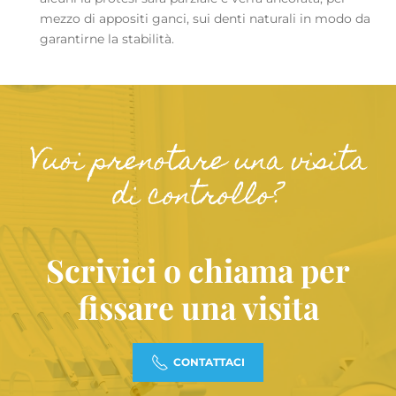
mezzo di appositi ganci, sui denti naturali in modo da
garantirne la stabilità.
Vuoi prenotare una visita
di controllo?
Scrivici o chiama per
fissare una visita
CONTATTACI