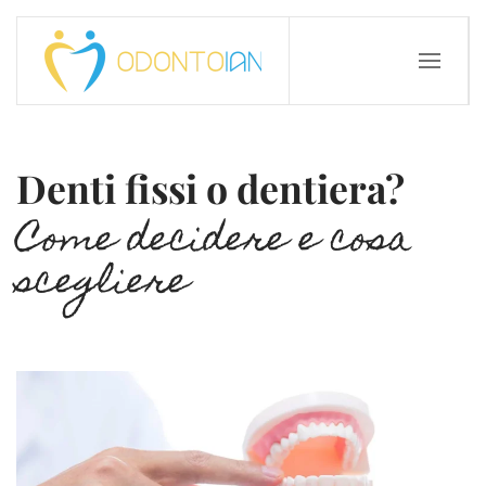
Denti fissi o dentiera?
Come decidere e cosa
scegliere