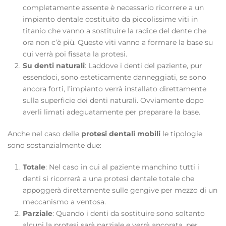
completamente assente è necessario ricorrere a un
impianto dentale costituito da piccolissime viti in
titanio che vanno a sostituire la radice del dente che
ora non c’è più. Queste viti vanno a formare la base su
cui verrà poi fissata la protesi.
Su denti naturali
: Laddove i denti del paziente, pur
essendoci, sono esteticamente danneggiati, se sono
ancora forti, l’impianto verrà installato direttamente
sulla superficie dei denti naturali. Ovviamente dopo
averli limati adeguatamente per preparare la base.
Anche nel caso delle
protesi dentali mobili
le tipologie
sono sostanzialmente due:
Totale
: Nel caso in cui al paziente manchino tutti i
denti si ricorrerà a una protesi dentale totale che
appoggerà direttamente sulle gengive per mezzo di un
meccanismo a ventosa.
Parziale
: Quando i denti da sostituire sono soltanto
alcuni la protesi sarà parziale e verrà ancorata, per