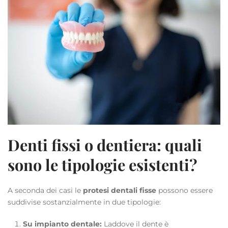
Denti fissi o dentiera: quali
sono le tipologie esistenti?
A seconda dei casi le
protesi dentali fisse
possono essere
suddivise sostanzialmente in due tipologie:
Su impianto dentale:
Laddove il dente è