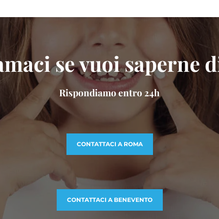
maci se vuoi saperne d
Rispondiamo entro 24h
CONTATTACI A ROMA
CONTATTACI A BENEVENTO