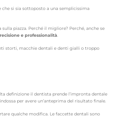
e che si sia sottoposto a una semplicissima
 sulla piazza. Perché il migliore? Perché, anche se
ecisione e professionalità
.
nti storti, macchie dentali e denti gialli o troppo
lta definizione il dentista prende l’impronta dentale
 indossa per avere un’anteprima del risultato finale.
ortare qualche modifica. Le faccette dentali sono