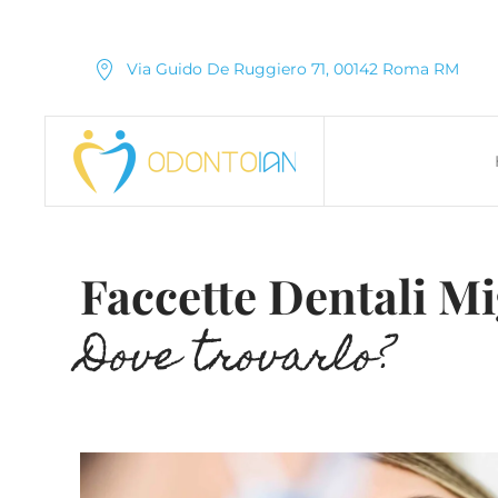
Via Guido De Ruggiero 71, 00142 Roma RM
Faccette Dentali Mi
Dove trovarlo?