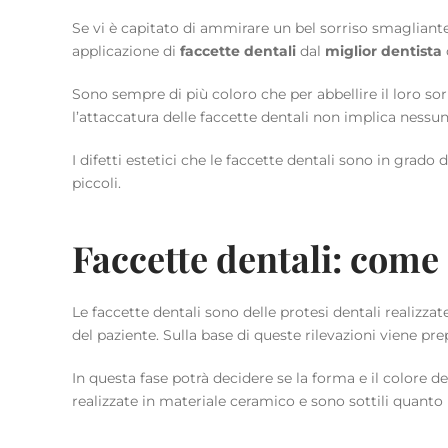
Se vi è capitato di ammirare un bel sorriso smagliant
applicazione di
faccette dentali
dal
miglior dentista
Sono sempre di più coloro che per abbellire il loro sor
l’attaccatura delle faccette dentali non implica nessu
I difetti estetici che le faccette dentali sono in grado 
piccoli.
Faccette dentali: come 
Le faccette dentali sono delle protesi dentali realizza
del paziente. Sulla base di queste rilevazioni viene pr
In questa fase potrà decidere se la forma e il colore 
realizzate in materiale ceramico e sono sottili quanto