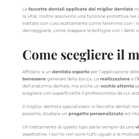
Le
faccette dentali
applicate dal miglior dentista
no
la vita). Inoltre assolvono una funzione protettiva ne
trattate con cura esattamente come faremmo con i nostr
danneggiarle, come stappare le bottiglie con i denti 
Come scegliere il mi
Affidarsi a un
dentista esperto
per l’applicazione dell
benessere
generale della bocca. La
realizzazione
e l’
dell’anatomia dentale, ma anche un
occhio attento
pe
scegliere con superficialità il professionista da cui and
Il miglior dentista specializzato in faccette dentali 
paziente, studiare un
progetto personalizzato
ed inte
Un trattamento di questo tipo parte sempre da una
v
aspettative. I sorrisi non sono tutti uguali e le motiv