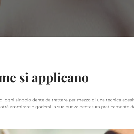
ome si applicano
 di ogni singolo dente da trattare per mezzo di una tecnica adesi
 potrà ammirare e godersi la sua nuova dentatura praticamente da