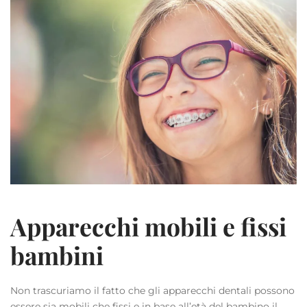
Apparecchi mobili e fissi
bambini
Non trascuriamo il fatto che gli apparecchi dentali possono
essere sia mobili che fissi e in base all’età del bambino il