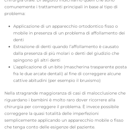
chirurgia orale. Di seguito indichiamo quelli che sono
comunemente i trattamenti principali in base al tipo di
problema:
Applicazione di un apparecchio ortodontico fisso o
mobile in presenza di un problema di affollamento dei
denti
Estrazione di denti quando l’affollamento è causato
dalla presenza di più molari o denti del giudizio che
spingono gli altri denti
L’applicazione di un bite (mascherina trasparente posta
fra le due arcate dentali) al fine di correggere alcune
cattive abitudini (per esempio il bruxismo)
Nella stragrande maggioranza di casi di malocclusione che
riguardano i bambini è molto raro dover ricorrere alla
chirurgia per correggere il problema. È invece possibile
correggere la quasi totalità delle imperfezioni
semplicemente applicando un apparecchio mobile o fisso
che tenga conto delle esigenze del paziente.