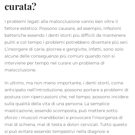
curata?
I problemi legati alla malocclusione vanno ben oltre il
fattore estetico. Possono causare, ad esempio, infezioni
batteriche essendo i denti storti più difficili da mantenere
puliti e col tempo i problemi potrebbero diventare più seri.
L’insorgere di carie, piorrea e gengivite, infatti, sono solo
alcune delle conseguenze più comuni quando non si
interviene per tempo nel curare un problema di
malocclusione.
In ultimo, ma non meno importante, i denti storti, come
anticipato nell’introduzione, possono portare a problemi di
postura con ripercussioni che, nel tempo, possono incidere
sulla qualità della vita di una persona. La semplice
masticazione, essendo scomposta, può mettere sotto
sforzo i muscoli mandibolari e provocare l’insorgenza di
mal di schiena, mal di testa e dolori cervicali. Tutto questo
si può evitare essendo tempestivi nella diagnosi e