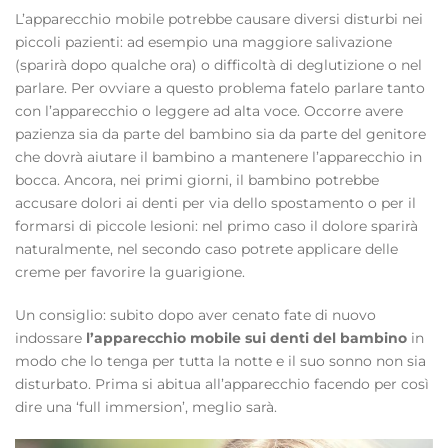
L’apparecchio mobile potrebbe causare diversi disturbi nei
piccoli pazienti: ad esempio una maggiore salivazione
(sparirà dopo qualche ora) o difficoltà di deglutizione o nel
parlare. Per ovviare a questo problema fatelo parlare tanto
con l’apparecchio o leggere ad alta voce. Occorre avere
pazienza sia da parte del bambino sia da parte del genitore
che dovrà aiutare il bambino a mantenere l’apparecchio in
bocca. Ancora, nei primi giorni, il bambino potrebbe
accusare dolori ai denti per via dello spostamento o per il
formarsi di piccole lesioni: nel primo caso il dolore sparirà
naturalmente, nel secondo caso potrete applicare delle
creme per favorire la guarigione.
Un consiglio: subito dopo aver cenato fate di nuovo
indossare
l’apparecchio mobile sui denti del bambino
in
modo che lo tenga per tutta la notte e il suo sonno non sia
disturbato. Prima si abitua all’apparecchio facendo per così
dire una ‘full immersion’, meglio sarà.