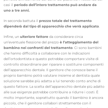
casi il
periodo dell’intero trattamento può andare da
uno a tre anni.
In seconda battuta il
prezzo totale del trattamento
dipenderà dal tipo di apparecchio che verrà applicato
.
Infine, un
ulteriore fattore
da considerare circa
un’eventuale flessione del prezzo
è l’atteggiamento del
bambino nei confronti del trattamento
. Ci sono bambini
che hanno difficoltà a collaborare con le indicazioni
dell’ortodontista e questo potrebbe comportare visite di
controllo straordinarie per riparare o sostituire componenti
dell’apparecchio dentale. Il genitore che conosce bene il
proprio bambino potrà valutare insieme al dentista quale
soluzione sarebbe più adatta a lui tenendo conto anche di
questo fattore. La scelta dell’apparecchio dentale più adatto
alle sue esigenze potrebbe contribuire a ridurre i costi. È
molto importante, soprattutto quando il bambino è ancora
piccolo, che il genitore collabori strettamente con il