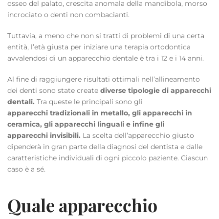
osseo del palato, crescita anomala della mandibola, morso
incrociato o denti non combacianti.
Tuttavia, a meno che non si tratti di problemi di una certa
entità, l’età giusta per iniziare una terapia ortodontica
avvalendosi di un apparecchio dentale è tra i 12 e i 14 anni.
Al fine di raggiungere risultati ottimali nell’allineamento
dei denti sono state create
diverse tipologie di apparecchi
dentali.
Tra queste le principali sono gli
apparecchi
tradizionali
in metallo, gli apparecchi in
ceramica, gli apparecchi linguali e infine gli
apparecchi
invisibili
.
La scelta dell’apparecchio giusto
dipenderà in gran parte della diagnosi del dentista e dalle
caratteristiche individuali di ogni piccolo paziente. Ciascun
caso è a sé.
Quale apparecchio