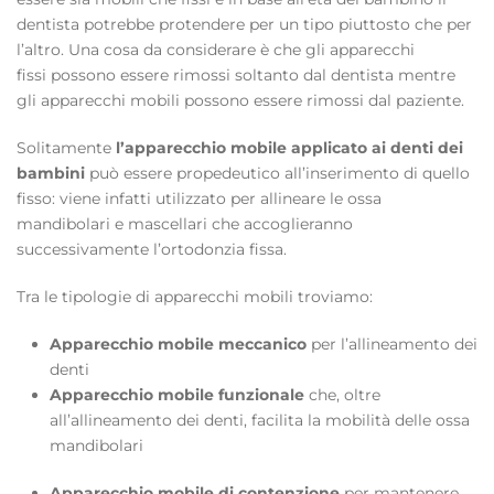
dentista potrebbe protendere per un tipo piuttosto che per
l’altro. Una cosa da considerare è che gli apparecchi
fissi possono essere rimossi soltanto dal dentista mentre
gli apparecchi mobili possono essere rimossi dal paziente.
Solitamente
l’apparecchio mobile applicato ai denti dei
bambini
può essere propedeutico all’inserimento di quello
fisso: viene infatti utilizzato per allineare le ossa
mandibolari e mascellari che accoglieranno
successivamente l’ortodonzia fissa.
Tra le tipologie di apparecchi mobili troviamo:
Apparecchio mobile meccanico
per l’allineamento dei
denti
Apparecchio mobile funzionale
che, oltre
all’allineamento dei denti, facilita la mobilità delle ossa
mandibolari
Apparecchio mobile di contenzione
per mantenere