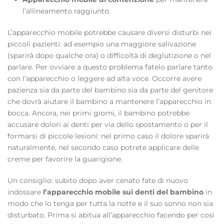
l’allineamento raggiunto.
L’apparecchio mobile potrebbe causare diversi disturbi nei
piccoli pazienti: ad esempio una maggiore salivazione
(sparirà dopo qualche ora) o difficoltà di deglutizione o nel
parlare. Per ovviare a questo problema fatelo parlare tanto
con l’apparecchio o leggere ad alta voce. Occorre avere
pazienza sia da parte del bambino sia da parte del genitore
che dovrà aiutare il bambino a mantenere l’apparecchio in
bocca. Ancora, nei primi giorni, il bambino potrebbe
accusare dolori ai denti per via dello spostamento o per il
formarsi di piccole lesioni: nel primo caso il dolore sparirà
naturalmente, nel secondo caso potrete applicare delle
creme per favorire la guarigione.
Un consiglio: subito dopo aver cenato fate di nuovo
indossare
l’apparecchio mobile sui denti del bambino
in
modo che lo tenga per tutta la notte e il suo sonno non sia
disturbato. Prima si abitua all’apparecchio facendo per così