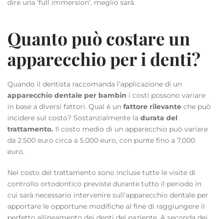
dire una ‘full immersion’, meglio sarà.
Quanto può costare un
apparecchio per i denti?
Quando il dentista raccomanda l’applicazione di un
apparecchio dentale per bambin
i costi possono variare
in base a diversi fattori. Qual è un
fattore rilevante
che può
incidere sul costo? Sostanzialmente la
durata del
trattamento.
Il costo medio di un apparecchio può variare
da 2.500 euro circa a 5.000 euro, con punte fino a 7.000
euro.
Nel costo del trattamento sono incluse tutte le visite di
controllo ortodontico previste durante tutto il periodo in
cui sarà necessario intervenire sull’apparecchio dentale per
apportare le opportune modifiche al fine di raggiungere il
perfetto allineamento dei denti del paziente. A seconda dei