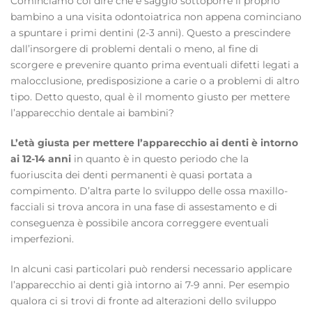
Cominciamo col dire che è saggio sottoporre il proprio
bambino a una visita odontoiatrica non appena cominciano
a spuntare i primi dentini (2-3 anni). Questo a prescindere
dall’insorgere di problemi dentali o meno, al fine di
scorgere e prevenire quanto prima eventuali difetti legati a
malocclusione, predisposizione a carie o a problemi di altro
tipo. Detto questo, qual è il momento giusto per mettere
l’apparecchio dentale ai bambini?
L’età giusta per mettere l’apparecchio ai denti è intorno
ai 12-14 anni
in quanto è in questo periodo che la
fuoriuscita dei denti permanenti è quasi portata a
compimento. D’altra parte lo sviluppo delle ossa maxillo-
facciali si trova ancora in una fase di assestamento e di
conseguenza è possibile ancora correggere eventuali
imperfezioni.
In alcuni casi particolari può rendersi necessario applicare
l’apparecchio ai denti già intorno ai 7-9 anni. Per esempio
qualora ci si trovi di fronte ad alterazioni dello sviluppo