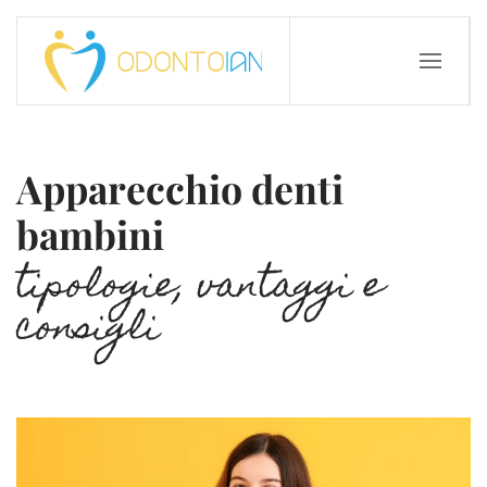
Apparecchio denti
bambini
tipologie, vantaggi e
consigli