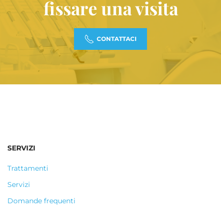
fissare una visita
CONTATTACI
SERVIZI
Trattamenti
Servizi
Domande frequenti