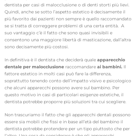
dentista per casi di malocclusione o di denti storti più lievi.
Quindi, anche se sotto l’aspetto estetico è decisamente il
più favorito dai pazienti non sempre è quello raccomandato
se si tratta di correggere problemi di una certa entità. A
suo vantaggio c’è il fatto che sono quasi invisibili e
consentono una maggiore libertà di masticazione, dall’altra
sono decisamente più costosi.
In definitiva è il dentista che deciderà quale
apparecchio
dentale per malocclusione
raccomandare
ai bambini.
Il
fattore estetico in molti casi può fare la differenza,
soprattutto tenendo conto dell’impatto visivo e psicologico
che alcuni apparecchi possono avere sul bambino. Per
questo motivo in casi di particolari esigenze estetiche, il
dentista potrebbe proporre più soluzioni tra cui scegliere.
Non trascuriamo il fatto che gli apparecchi dentali possono
essere sia mobili che fissi e in base all’età del bambino il
dentista potrebbe protendere per un tipo piuttosto che per
l’altro. Una cosa da considerare è che gli apparecchi