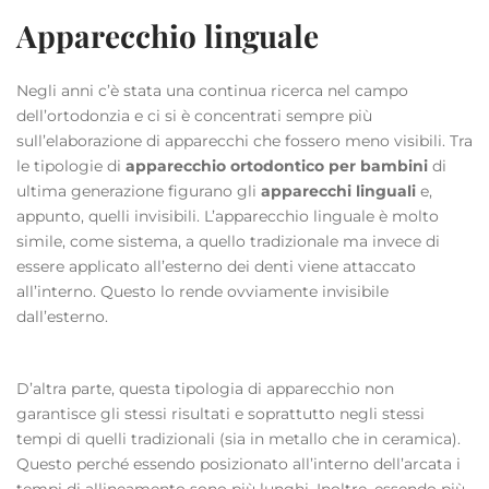
Apparecchio linguale
Negli anni c’è stata una continua ricerca nel campo
dell’ortodonzia e ci si è concentrati sempre più
sull’elaborazione di apparecchi che fossero meno visibili. Tra
le tipologie di
apparecchio ortodontico per bambini
di
ultima generazione figurano gli
apparecchi linguali
e,
appunto, quelli invisibili. L’apparecchio linguale è molto
simile, come sistema, a quello tradizionale ma invece di
essere applicato all’esterno dei denti viene attaccato
all’interno. Questo lo rende ovviamente invisibile
dall’esterno.
D’altra parte, questa tipologia di apparecchio non
garantisce gli stessi risultati e soprattutto negli stessi
tempi di quelli tradizionali (sia in metallo che in ceramica).
Questo perché essendo posizionato all’interno dell’arcata i
tempi di allineamento sono più lunghi. Inoltre, essendo più