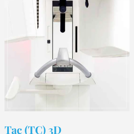
Tac (TC) 3D