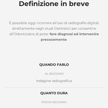
Definizione in breve
È possibile oggi ricorrere all’uso di radiografie digitali
direttamente negli studi Dentistici per consentire
all’Odontoiatra di poter
fare diagnosi ed intervenire
precocemente
.
QUANDO FARLO
AL BISOGNO
Indagine radiografica
QUANTO DURA
POCHI SECONDI