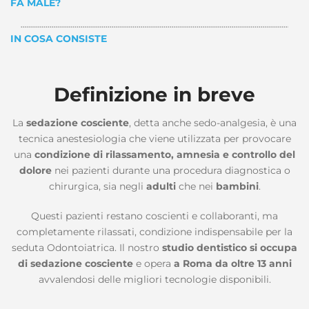
FA MALE?
IN COSA CONSISTE
Definizione in breve
La
sedazione cosciente
, detta anche sedo-analgesia, è una
tecnica anestesiologia che viene utilizzata per provocare
una
condizione di rilassamento, amnesia e controllo del
dolore
nei pazienti durante una procedura diagnostica o
chirurgica, sia negli
adulti
che nei
bambini
.
Questi pazienti restano coscienti e collaboranti, ma
completamente rilassati, condizione indispensabile per la
seduta Odontoiatrica. Il nostro
studio dentistico si occupa
di sedazione cosciente
e opera
a Roma da oltre 13 anni
avvalendosi delle migliori tecnologie disponibili.