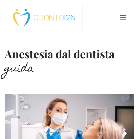
Anestesia dal dentista
guida