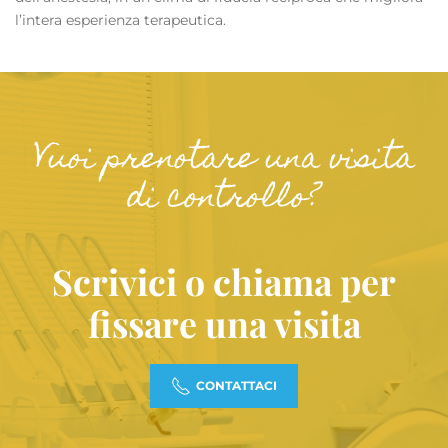
l’intera esperienza terapeutica.
Vuoi prenotare una visita
di controllo?
Scrivici o chiama per
fissare una visita
CONTATTACI