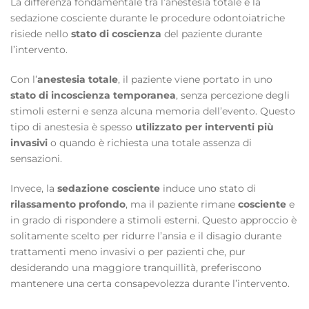
La differenza fondamentale tra l’anestesia totale e la
sedazione cosciente durante le procedure odontoiatriche
risiede nello
stato di coscienza
del paziente durante
l’intervento.
Con l’
anestesia totale
, il paziente viene portato in uno
stato di incoscienza temporanea
, senza percezione degli
stimoli esterni e senza alcuna memoria dell’evento. Questo
tipo di anestesia è spesso
utilizzato per interventi più
invasivi
o quando è richiesta una totale assenza di
sensazioni.
Invece, la
sedazione cosciente
induce uno stato di
rilassamento profondo
, ma il paziente rimane
cosciente
e
in grado di rispondere a stimoli esterni. Questo approccio è
solitamente scelto per ridurre l’ansia e il disagio durante
trattamenti meno invasivi o per pazienti che, pur
desiderando una maggiore tranquillità, preferiscono
mantenere una certa consapevolezza durante l’intervento.