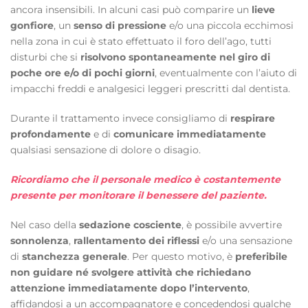
ancora insensibili. In alcuni casi può comparire un
lieve
gonfiore
, un
senso di pressione
e/o una piccola ecchimosi
nella zona in cui è stato effettuato il foro dell’ago, tutti
disturbi che si
risolvono spontaneamente nel giro di
poche ore e/o di pochi giorni
, eventualmente con l’aiuto di
impacchi freddi e analgesici leggeri prescritti dal dentista.
Durante il trattamento invece consigliamo di
respirare
profondamente
e di
comunicare immediatamente
qualsiasi sensazione di dolore o disagio.
Ricordiamo che il personale medico è costantemente
presente per monitorare il benessere del paziente.
Nel caso della
sedazione cosciente
, è possibile avvertire
sonnolenza
,
rallentamento dei riflessi
e/o una sensazione
di
stanchezza generale
. Per questo motivo, è
preferibile
non guidare né svolgere attività che richiedano
attenzione immediatamente dopo l’intervento
,
affidandosi a un accompagnatore e concedendosi qualche