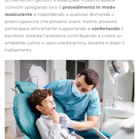
attivamente i genitori è essenziale. Possono essere
coinvolti spiegando loro il
procedimento in modo
rassicurante
e rispondendo a qualsiasi domanda o
preoccupazione che possano avere. Inoltre, possono
partecipare attivamente supportando e
confortando
il
bambino durante l’anestesia contribuendo a creare un
ambiente calmo e rassicurante prima, durante e dopo il
trattamento.