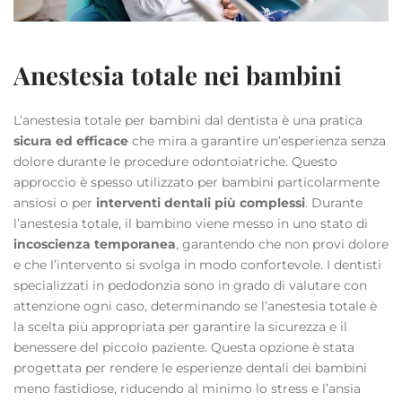
Anestesia totale nei bambini
L’anestesia totale per bambini dal dentista è una pratica
sicura ed efficace
che mira a garantire un’esperienza senza
dolore durante le procedure odontoiatriche. Questo
approccio è spesso utilizzato per bambini particolarmente
ansiosi o per
interventi dentali più complessi
. Durante
l’anestesia totale, il bambino viene messo in uno stato di
incoscienza temporanea
, garantendo che non provi dolore
e che l’intervento si svolga in modo confortevole. I dentisti
specializzati in pedodonzia sono in grado di valutare con
attenzione ogni caso, determinando se l’anestesia totale è
la scelta più appropriata per garantire la sicurezza e il
benessere del piccolo paziente. Questa opzione è stata
progettata per rendere le esperienze dentali dei bambini
meno fastidiose, riducendo al minimo lo stress e l’ansia